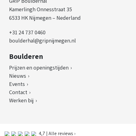
GRIP Boulderhal
Kamerlingh Onnesstraat 35
6533 HK Nijmegen – Nederland
+31 24 737 0460
boulderhal@gripnijmegen.nl
Boulderen
Prijzen en openingstijden
Nieuws
Events
Contact
Werken bij
4,7 | Alle reviews ›