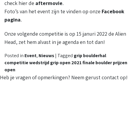
OPEN
check hier de
aftermovie
.
2021
Foto’s van het event zijn te vinden op onze
Facebook
pagina
.
Onze volgende competitie is op 15 januri 2022 de Alien
Head, zet hem alvast in je agenda en tot dan!
Posted in
Event
,
Nieuws
|
Tagged
grip boulderhal
competitie wedstrijd grip open 2021 finale boulder prijzen
open
Heb je vragen of opmerkingen? Neem gerust contact op!