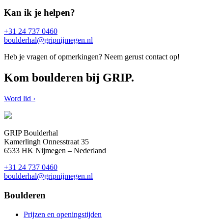
Kan ik je helpen?
+31 24 737 0460
boulderhal@gripnijmegen.nl
Heb je vragen of opmerkingen? Neem gerust contact op!
Kom boulderen bij GRIP.
Word lid ›
GRIP Boulderhal
Kamerlingh Onnesstraat 35
6533 HK Nijmegen – Nederland
+31 24 737 0460
boulderhal@gripnijmegen.nl
Boulderen
Prijzen en openingstijden