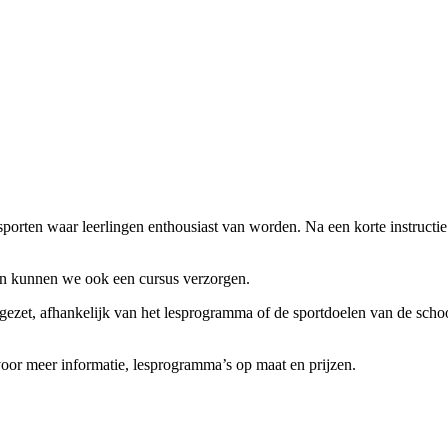
porten waar leerlingen enthousiast van worden. Na een korte instructie
Dan kunnen we ook een cursus verzorgen.
ezet, afhankelijk van het lesprogramma of de sportdoelen van de schoo
oor meer informatie, lesprogramma’s op maat en prijzen.