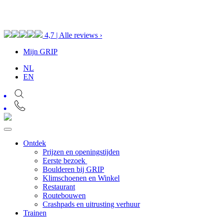
4,7 | Alle reviews ›
Mijn GRIP
NL
EN
Ontdek
Prijzen en openingstijden
Eerste bezoek
Boulderen bij GRIP
Klimschoenen en Winkel
Restaurant
Routebouwen
Crashpads en uitrusting verhuur
Trainen