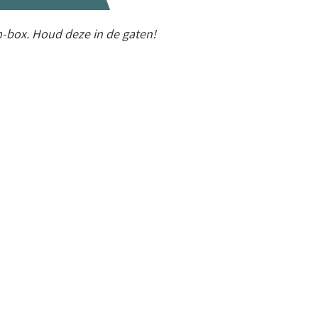
m-box. Houd deze in de gaten!
n bij GRIP.