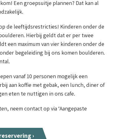
lkom! Een groepsuitje plannen? Dat kan al
dzakelijk.
p de leeftijdsrestricties! Kinderen onder de
boulderen. Hierbij geldt dat er per twee
eldt een maximum van vier kinderen onder de
zonder begeleiding bij ons komen boulderen.
tal.
oepen vanaf 10 personen mogelijk een
bij aan koffie met gebak, een lunch, diner of
gen eten te nuttigen in ons cafe.
en, neem contact op via ‘Aangepaste
eservering ›