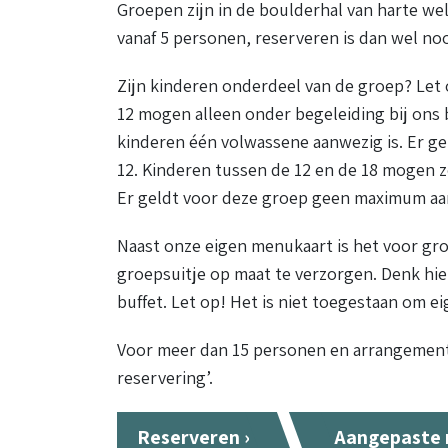
Groepen zijn in de boulderhal van harte we
vanaf 5 personen, reserveren is dan wel noo
Zijn kinderen onderdeel van de groep? Let o
12 mogen alleen onder begeleiding bij ons 
kinderen één volwassene aanwezig is. Er g
12. Kinderen tussen de 12 en de 18 mogen 
Er geldt voor deze groep geen maximum aan
Naast onze eigen menukaart is het voor gr
groepsuitje op maat te verzorgen. Denk hier
buffet. Let op! Het is niet toegestaan om ei
Voor meer dan 15 personen en arrangement
reservering’.
Reserveren ›
Aangepaste r