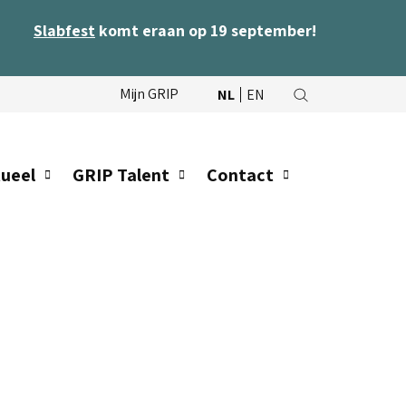
Slabfest
komt eraan op 19 september!
Mijn GRIP
NL
EN
ueel
GRIP Talent
Contact