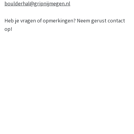
boulderhal@gripnijmegen.nl
Heb je vragen of opmerkingen? Neem gerust contact
op!
Kom boulderen
bij GRIP.