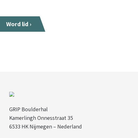
Word lid ›
GRIP Boulderhal
Kamerlingh Onnesstraat 35
6533 HK Nijmegen – Nederland