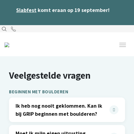
Slabfest
komt eraan op 19 september!
Veelgestelde vragen
BEGINNEN MET BOULDEREN
Ik heb nog nooit geklommen. Kan ik
bij GRIP beginnen met boulderen?
Moet ik mijn eigen uitrusting