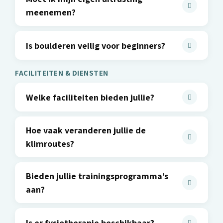
meenemen?
Is boulderen veilig voor beginners?
FACILITEITEN & DIENSTEN
Welke faciliteiten bieden jullie?
Hoe vaak veranderen jullie de
klimroutes?
Bieden jullie trainingsprogramma’s
aan?
Is er fysiotherapie beschikbaar?