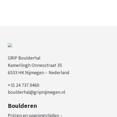
GRIP Boulderhal
Kamerlingh Onnesstraat 35
6533 HK Nijmegen – Nederland
+31 24 737 0460
boulderhal@gripnijmegen.nl
Boulderen
Prijzen en openingstijden