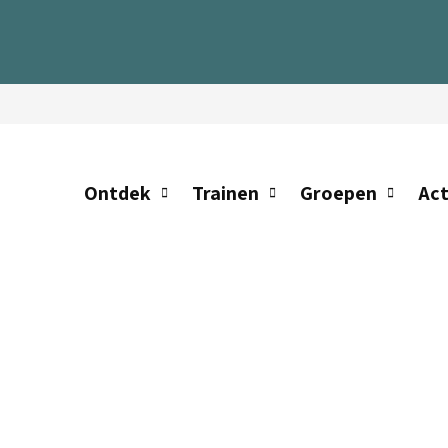
S
Ontdek
Trainen
Groepen
Act