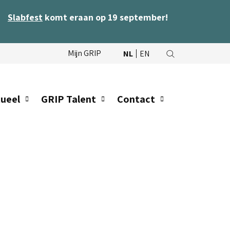
labfest
komt eraan op 19 september!
Mijn GRIP
NL
EN
ueel
GRIP Talent
Contact