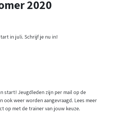
zomer 2020
t in juli. Schrijf je nu in!
an start! Jeugdleden zijn per mail op de
en ook weer worden aangevraagd. Lees meer
t op met de trainer van jouw keuze.