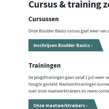
Cursus & training 
Cursussen
Onze Boulder Basics cursus gaat weer van star
Inschrijven Boulder Basics ›
Trainingen
De jeugdtrainingen gaan vanaf 1 juli weer v
hoogte gesteld. Maatwerktrainingen kunn
over onze maatwerktrainers en neem contac
Onze maatwerktrainers ›