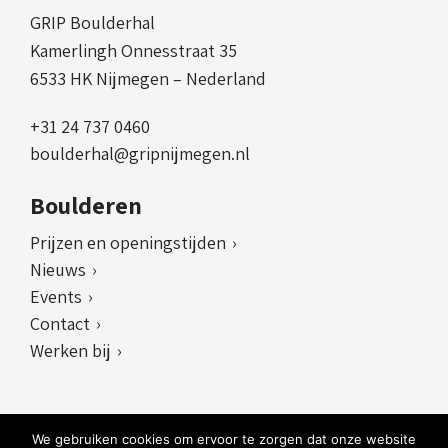
GRIP Boulderhal
Kamerlingh Onnesstraat 35
6533 HK Nijmegen – Nederland
+31 24 737 0460
boulderhal@gripnijmegen.nl
Boulderen
Prijzen en openingstijden
Nieuws
Events
Contact
Werken bij
We gebruiken cookies om ervoor te zorgen dat onze website