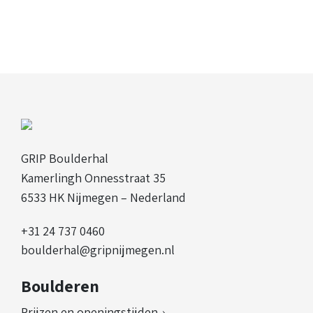
GRIP Boulderhal
Kamerlingh Onnesstraat 35
6533 HK Nijmegen – Nederland
+31 24 737 0460
boulderhal@gripnijmegen.nl
Boulderen
Prijzen en openingstijden