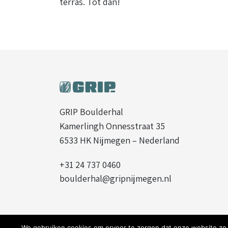
terras. Tot dan!
GRIP Boulderhal
Kamerlingh Onnesstraat 35
6533 HK Nijmegen – Nederland
+31 24 737 0460
boulderhal@gripnijmegen.nl
We gebruiken cookies om ervoor te zorgen dat onze website zo s