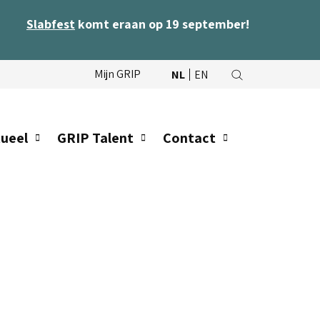
Slabfest
komt eraan op 19 september!
Mijn GRIP
NL
EN
ueel
GRIP Talent
Contact