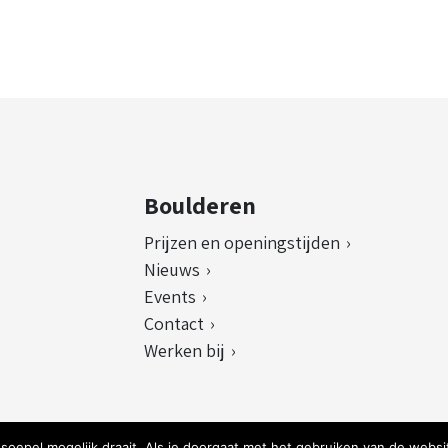
Boulderen
Prijzen en openingstijden
Nieuws
Events
Contact
Werken bij
oepel mogelijk draait. Als je doorgaat met het gebruiken van de websit