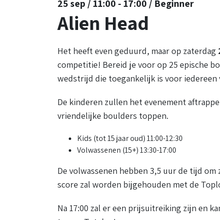
25 sep / 11:00 - 17:00 / Beginner
Alien Head
Het heeft even geduurd, maar op zaterdag
competitie! Bereid je voor op 25 epische bou
wedstrijd die toegankelijk is voor iederee
De kinderen zullen het evenement aftrappen
vriendelijke boulders toppen.
Kids (tot 15 jaar oud) 11:00-12:30
Volwassenen (15+) 13:30-17:00
De volwassenen hebben 3,5 uur de tijd om z
score zal worden bijgehouden met de Topl
Na 17:00 zal er een prijsuitreiking zijn en