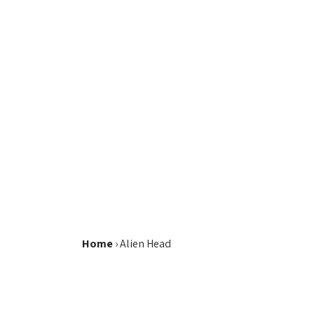
Home
›
Alien Head