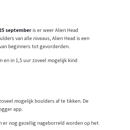
2
5 september
is er weer Alien Head
lders van alle niveaus, Alien Head is een
n van beginners tot gevorderden.
 en in 1,5 uur zoveel mogelijk kind
oveel mogelijk boulders af te tikken. De
ogger app.
 kan er nog gezellig nageborreld worden op het